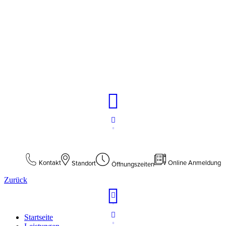
Online Anmeldung
Kontakt
Standort
Öffnungs­zeiten
Zurück
Startseite