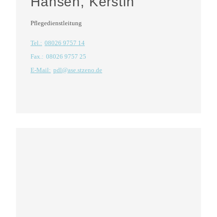
Hansen, Kerstin
Pflegedienstleitung
Tel.:
08026 9757 14
Fax.:
08026 9757 25
E-Mail:
pdl@ase.stzeno.de