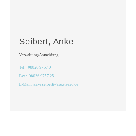
Seibert, Anke
Verwaltung/Anmeldung
Tel.:
08026 9757 0
Fax.:
08026 9757 25
E-Mail:
anke.seibert@ase.stzeno.de