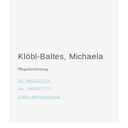
Klöbl-Baltes, Michaela
Pflegedienstleitung
Tel.:
08026 9757 14
Fax.:
08026 9757 25
E-Mail:
pdl@ase.stzeno.de