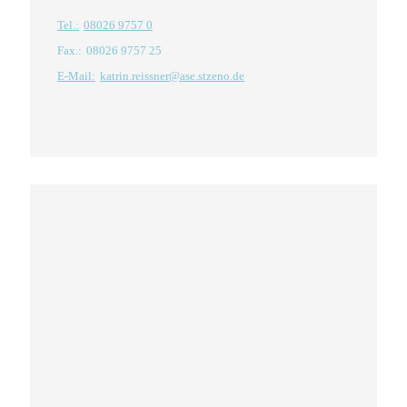
Tel.:
08026 9757 0
Fax.:
08026 9757 25
E-Mail:
katrin.reissner@ase.stzeno.de