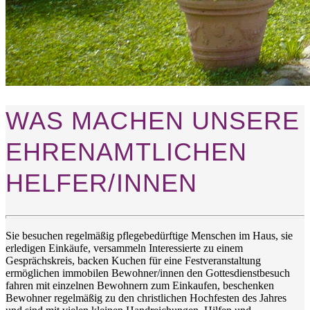
WAS MACHEN UNSERE
EHRENAMTLICHEN
HELFER/INNEN
Sie besuchen regelmäßig pflegebedürftige Menschen im Haus, sie
erledigen Einkäufe, versammeln Interessierte zu einem
Gesprächskreis, backen Kuchen für eine Festveranstaltung
ermöglichen immobilen Bewohner/innen den Gottesdienstbesuch
fahren mit einzelnen Bewohnern zum Einkaufen, beschenken
Bewohner regelmäßig zu den christlichen Hochfesten des Jahres