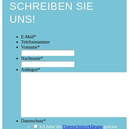
SCHREIBEN SIE
UNS!
E-Mail
*
Telefonnummer
Vorname
*
Nachname
*
Anliegen
*
Datenschutz
*
Ich habe die
Datenschutzerklärung
gelesen