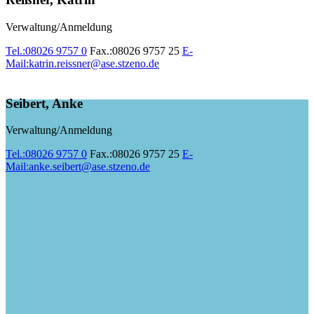
Verwaltung/Anmeldung
Tel.:
08026 9757 0
Fax.:
08026 9757 25
E-
Mail:
katrin.reissner@ase.stzeno.de
Seibert, Anke
Verwaltung/Anmeldung
Tel.:
08026 9757 0
Fax.:
08026 9757 25
E-
Mail:
anke.seibert@ase.stzeno.de