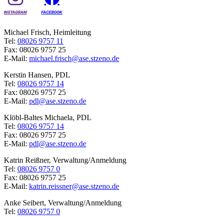
INSTAGRAM
FACEBOOK
Michael Frisch, Heimleitung
Tel:
08026 9757 11
Fax: 08026 9757 25
E-Mail:
michael.frisch@ase.stzeno.de
Kerstin Hansen, PDL
Tel:
08026 9757 14
Fax: 08026 9757 25
E-Mail:
pdl@ase.stzeno.de
Klöbl-Baltes Michaela, PDL
Tel:
08026 9757 14
Fax: 08026 9757 25
E-Mail:
pdl@ase.stzeno.de
Katrin Reißner, Verwaltung/Anmeldung
Tel:
08026 9757 0
Fax: 08026 9757 25
E-Mail:
katrin.reissner@ase.stzeno.de
Anke Seibert, Verwaltung/Anmeldung
Tel:
08026 9757 0