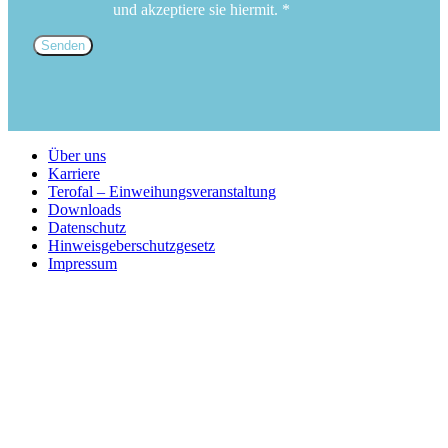
und akzeptiere sie hiermit. *
Über uns
Karriere
Terofal – Einweihungsveranstaltung
Downloads
Datenschutz
Hinweisgeberschutzgesetz
Impressum